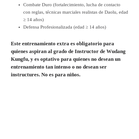
Combate Duro (fortalecimiento, lucha de contacto
con reglas, técnicas marciales realistas de Daolu, edad
≥ 14 años)
Defensa Profesionalizada (edad ≥ 14 años)
Este entrenamiento extra es obligatorio para
quienes aspiran al grado de Instructor de Wudang
Kungfu, y es optativo para quienes no desean un
entrenamiento tan intenso o no desean ser
instructures. No es para niños.