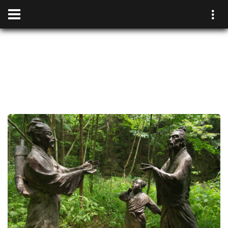
WUDANG YUELONG 武
當月龙