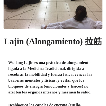
Lajin (Alongamiento) 拉筋
Wudang Lajin es una práctica de alongamiento
ligada a la Medicina Tradicional,
dirigida a
recobrar la mobilidad y fuerza física, vencer las
barreras mentales y físicas, y evitar que los
bloqueos de energía (emocionales y físicos) no
afecten los órganos internos y mermen la salud.
Desbloquea los canales de energía (cuello,