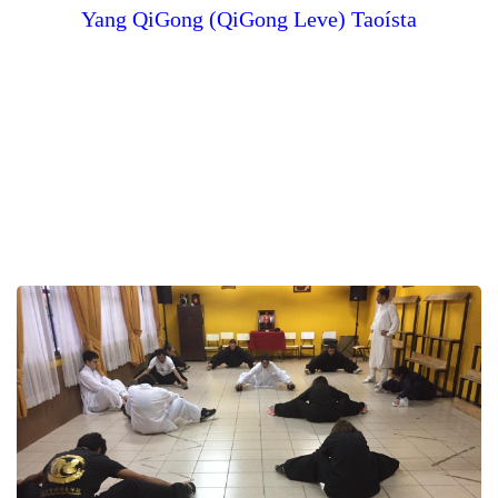
Yang QiGong (QiGong Leve) Taoísta