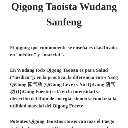
Qigong Taoísta Wudang
Sanfeng
El qigong que comúnmente se enseña es clasificado
en "médico" y "marcial".
En Wudang todo Qigong Taoísta es para Salud
("médico"): en la práctica, la diferencia entre Yang
QiGong 阳气功 (QiGong Leve) y Yin QiGong 阴气
功 (QiGong Fuerte) está en la intensidad y
dirección del flujo de energía, siendo secundaria la
utilidad marcial del Qigong Fuerte.
Potentes Qigong Taoístas
conservan más el Fuego