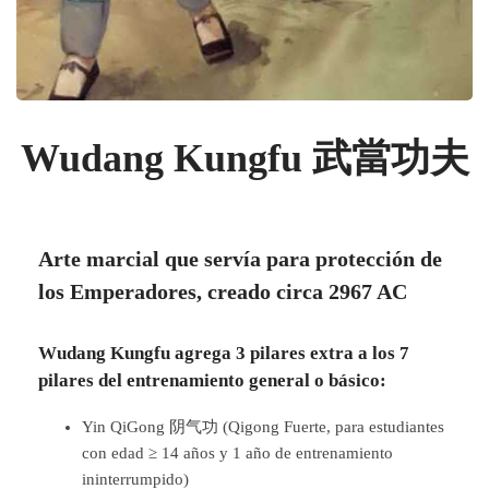
Wudang Kungfu 武當功夫
Arte marcial que servía para protección de
los Emperadores, creado circa 2967 AC
Wudang Kungfu agrega 3 pilares extra a los 7
pilares del entrenamiento general o básico:
Yin QiGong 阴气功 (Qigong Fuerte, para estudiantes
con edad ≥ 14 años y 1 año de entrenamiento
ininterrumpido)