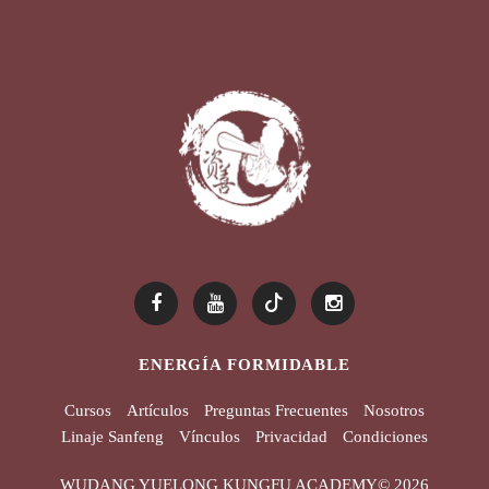
ENERGÍA FORMIDABLE
Cursos
Artículos
Preguntas Frecuentes
Nosotros
Linaje Sanfeng
Vínculos
Privacidad
Condiciones
WUDANG YUELONG KUNGFU ACADEMY©
2026