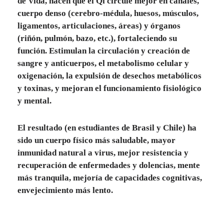
de Vida, hacen que el Qi circule mejor en canales,
cuerpo denso (cerebro-médula, huesos, músculos,
ligamentos, articulaciones, áreas) y órganos
(riñón, pulmón, bazo, etc.), fortaleciendo su
función. Estimulan la circulación y creación de
sangre y anticuerpos, el metabolismo celular y
oxigenación, la expulsión de desechos metabólicos
y toxinas, y mejoran el funcionamiento fisiológico
y mental.
El resultado (en estudiantes de Brasil y Chile) ha
sido un cuerpo físico más saludable, mayor
inmunidad natural a virus, mejor resistencia y
recuperación de enfermedades y dolencias, mente
más tranquila, mejoría de capacidades cognitivas,
envejecimiento más lento.