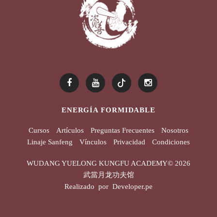
ENERGÍA FORMIDABLE
Cursos
Artículos
Preguntas Frecuentes
Nosotros
Linaje Sanfeng
Vínculos
Privacidad
Condiciones
WUDANG YUELONG KUNGFU ACADEMY©
2026
武當月龙功夫馆
Realizado por
Developer.pe