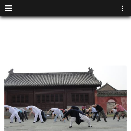
WUDANG YUELONG 武
當月龙