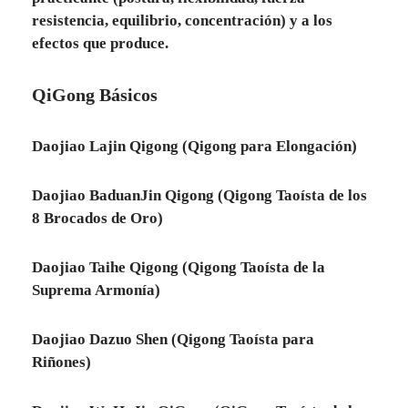
resistencia, equilibrio, concentración) y a los
efectos que produce.
QiGong Básicos
Daojiao Lajin Qigong (Qigong para Elongación)
Daojiao BaduanJin Qigong (Qigong Taoísta de los
8 Brocados de Oro)
Daojiao Taihe Qigong (Qigong Taoísta de la
Suprema Armonía)
Daojiao Dazuo Shen (Qigong Taoísta para
Riñones)